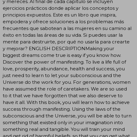
y mereces. Al final de cada capítulo se incluyen
ejercicios prácticos donde aplicar los conceptos y
principios expuestos. Este es un libro que inspira,
empodera y ofrece soluciones a los problemas más
frecuentes que sabotean a las mujeres en su camino al
éxito en todas las áreas de su vida. Si puedes usar la
mente para destruirte, por qué no usarla para crearte
y mejorar? ENGLISH DESCRIPTIONMaking your
biggest dreams come true is easy if you know how.
Discover the power of manifesting. To live a life full of
love, prosperity, abundance, health and success, you
just need to learn to let your subconscious and the
Universe do the work for you. For generations, women
have assumed the role of caretakers. We are so used
to it that we have forgotten that we also deserve to
have it all. With this book, you will learn how to achieve
success through manifesting. Using the laws of the
subconscious and the Universe, you will be able to turn
something that existed only in your imagination into
something real and tangible. You will train your mind
and get rid of harmful beliefs, so that you can get what