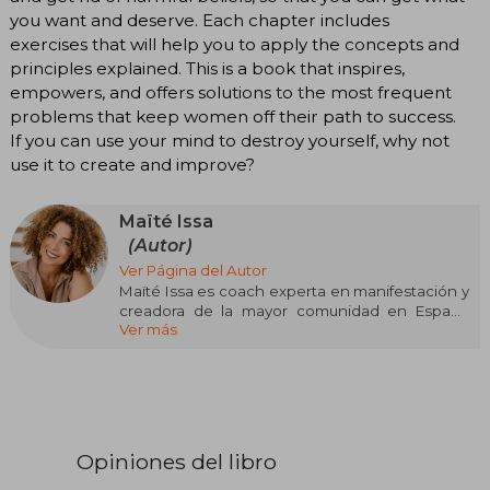
you want and deserve. Each chapter includes
exercises that will help you to apply the concepts and
principles explained. This is a book that inspires,
empowers, and offers solutions to the most frequent
problems that keep women off their path to success.
If you can use your mind to destroy yourself, why not
use it to create and improve?
Maïté Issa
(Autor)
Ver Página del Autor
Maïté Issa es coach experta en manifestación y
creadora de la mayor comunidad en España
Ver más
sobre este tema, con cientos de miles de
mujeres en las redes y un mantra común: ...
Maïté Issa es coach experta en manifestación y
creadora de la mayor comunidad en España
sobre este tema, con cientos de miles de
mujeres en las redes y un mantra común: «Tu
Opiniones del libro
éxito es inevitable». Su pódcast Tu éxito es
inevitable es número uno sobre manifestación