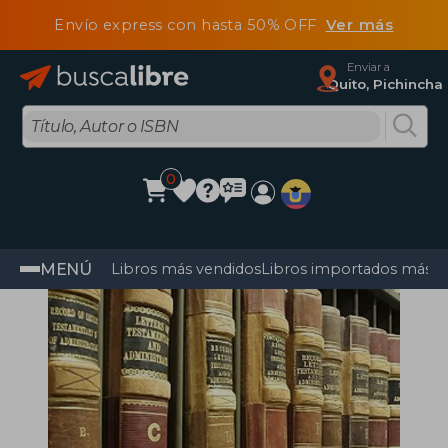
Envío express con hasta 50% OFF
Ver más
Enviar a
Quito, Pichincha
0
MENÚ
Libros más vendidos
Libros importados más v