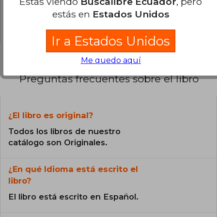
Estás viendo
Buscalibre Ecuador
, pero
0% (0)
estás en
Estados Unidos
0% (0)
Ir a Estados Unidos
Me quedo aquí
Preguntas frecuentes sobre el libro
¿El libro es original?
Todos los libros de nuestro
catálogo son Originales.
¿En qué Idioma está escrito el
libro?
El libro está escrito en Español.