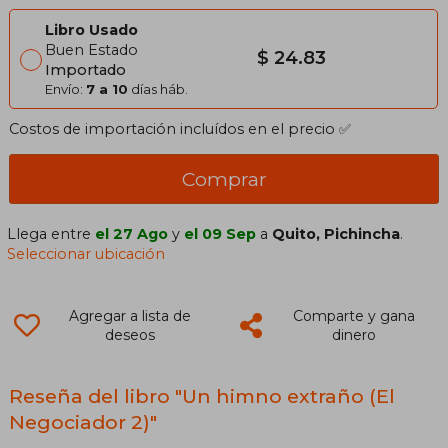
Libro Usado
Buen Estado
$ 24.83
Importado
Envío:
7 a 10
días háb.
Costos de importación incluídos en el precio ✅
Comprar
Llega entre
el 27 Ago
y
el 09 Sep
a
Quito, Pichincha
.
Seleccionar ubicación
Agregar a lista de
Comparte y gana
deseos
dinero
Reseña del libro "Un himno extraño (El
Negociador 2)"