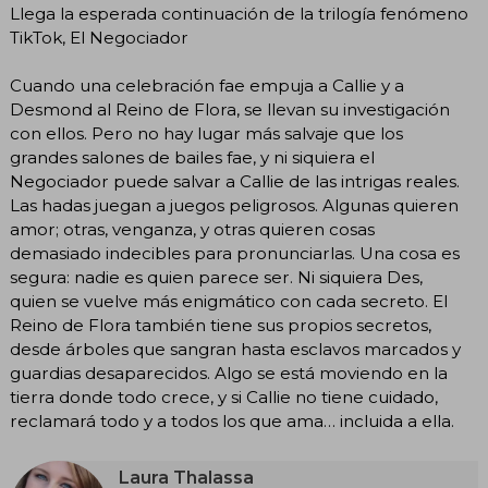
Llega la esperada continuación de la trilogía fenómeno
TikTok, El Negociador
Cuando una celebración fae empuja a Callie y a
Desmond al Reino de Flora, se llevan su investigación
con ellos. Pero no hay lugar más salvaje que los
grandes salones de bailes fae, y ni siquiera el
Negociador puede salvar a Callie de las intrigas reales.
Las hadas juegan a juegos peligrosos. Algunas quieren
amor; otras, venganza, y otras quieren cosas
demasiado indecibles para pronunciarlas. Una cosa es
segura: nadie es quien parece ser. Ni siquiera Des,
quien se vuelve más enigmático con cada secreto. El
Reino de Flora también tiene sus propios secretos,
desde árboles que sangran hasta esclavos marcados y
guardias desaparecidos. Algo se está moviendo en la
tierra donde todo crece, y si Callie no tiene cuidado,
reclamará todo y a todos los que ama… incluida a ella.
Laura Thalassa