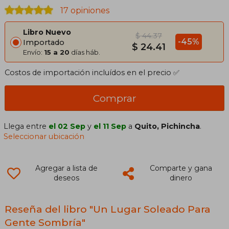
17 opiniones
Libro Nuevo
$ 44.37
-45%
Importado
$ 24.41
Envío:
15 a 20
días háb.
Costos de importación incluídos en el precio ✅
Comprar
Llega entre
el 02 Sep
y
el 11 Sep
a
Quito, Pichincha
.
Seleccionar ubicación
Agregar a lista de
Comparte y gana
deseos
dinero
Reseña del libro "Un Lugar Soleado Para
Gente Sombría"