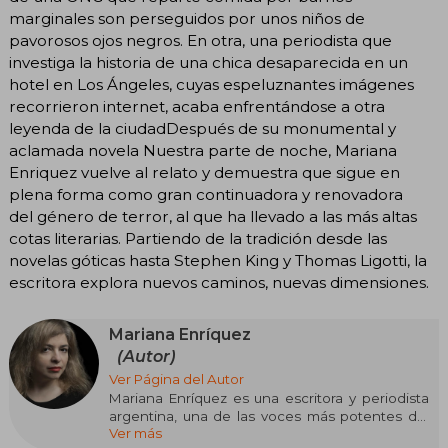
marginales son perseguidos por unos niños de
pavorosos ojos negros. En otra, una periodista que
investiga la historia de una chica desaparecida en un
hotel en Los Ángeles, cuyas espeluznantes imágenes
recorrieron internet, acaba enfrentándose a otra
leyenda de la ciudadDespués de su monumental y
aclamada novela Nuestra parte de noche, Mariana
Enriquez vuelve al relato y demuestra que sigue en
plena forma como gran continuadora y renovadora
del género de terror, al que ha llevado a las más altas
cotas literarias. Partiendo de la tradición desde las
novelas góticas hasta Stephen King y Thomas Ligotti, la
escritora explora nuevos caminos, nuevas dimensiones.
Mariana Enríquez
(Autor)
Ver Página del Autor
Mariana Enríquez es una escritora y periodista
argentina, una de las voces más potentes del
Ver más
terror contemporáneo en lengua española. Su