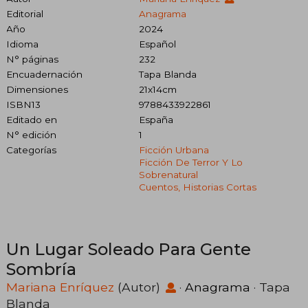
Editorial
Anagrama
Año
2024
Idioma
Español
N° páginas
232
Encuadernación
Tapa Blanda
Dimensiones
21x14cm
ISBN13
9788433922861
Editado en
España
N° edición
1
Categorías
Ficción Urbana
Ficción De Terror Y Lo
Sobrenatural
Cuentos, Historias Cortas
Un Lugar Soleado Para Gente
Sombría
Mariana Enríquez
(Autor)
·
Anagrama
· Tapa
Blanda