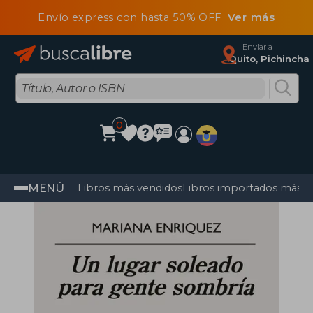
Envío express con hasta 50% OFF
Ver más
Enviar a
Quito, Pichincha
0
MENÚ
Libros más vendidos
Libros importados más v