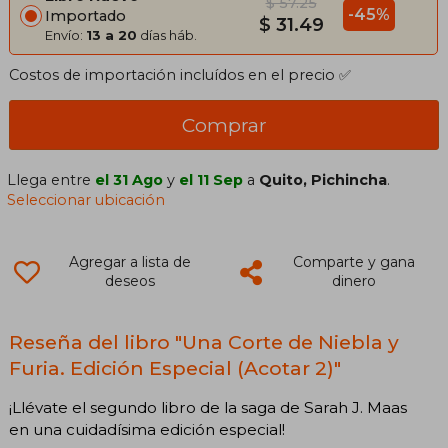
$ 57.25
-45%
Importado
$ 31.49
Envío:
13 a 20
días háb.
Costos de importación incluídos en el precio ✅
Comprar
Llega entre
el 31 Ago
y
el 11 Sep
a
Quito, Pichincha
.
Seleccionar ubicación
Agregar a lista de
Comparte y gana
deseos
dinero
Reseña del libro "Una Corte de Niebla y
Furia. Edición Especial (Acotar 2)"
¡Llévate el segundo libro de la saga de Sarah J. Maas
en una cuidadísima edición especial!