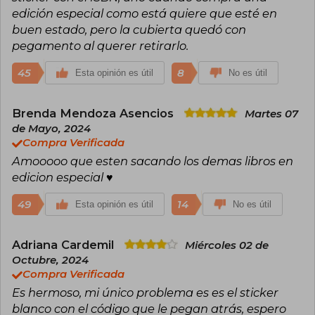
edición especial como está quiere que esté en
buen estado, pero la cubierta quedó con
pegamento al querer retirarlo.
45
8
Esta opinión es útil
No es útil
Brenda Mendoza Asencios
Martes 07
de Mayo, 2024
Compra Verificada
Amooooo que esten sacando los demas libros en
edicion especial ♥️
49
14
Esta opinión es útil
No es útil
Adriana Cardemil
Miércoles 02 de
Octubre, 2024
Compra Verificada
Es hermoso, mi único problema es es el sticker
blanco con el código que le pegan atrás, espero