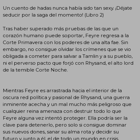
Un cuento de hadas nunca había sido tan sexy. ¡Déjate
seducir por la saga del momento! (Libro 2)
Tras haber superado más pruebas de las que un
corazón humano puede soportar, Feyre regresa a la
Corte Primavera con los poderes de una alta fae. Sin
embargo, no consigue olvidar los crímenes que se vio
obligada a cometer para salvar a Tamlin y a su pueblo,
ni el perverso pacto que forjó con Rhysand, el alto lord
de la temible Corte Noche.
Mientras Feyre es arrastrada hacia el interior de la
oscura red política y pasional de Rhysand, una guerra
inminente acecha y un mal mucho más peligroso que
cualquier reina amenaza con destruir todo lo que
Feyre alguna vez intentó proteger. Ella podría ser la
clave para detenerlo, pero solo si consigue dominar
sus nuevos dones, sanar su alma rota y decidir su
futuro y, junto a él, el de todo un mundo en crisis.