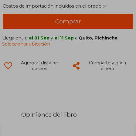
Costos de importación incluídos en el precio ✅
Comprar
Llega entre
el 01 Sep
y
el 11 Sep
a
Quito, Pichincha
.
Seleccionar ubicación
Agregar a lista de
Comparte y gana
deseos
dinero
Opiniones del libro