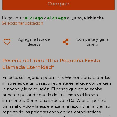
Comprar
Llega entre
el 21 Ago
y
el 28 Ago
a
Quito, Pichincha
.
Seleccionar ubicación
Agregar a lista de
Comparte y gana
deseos
dinero
Reseña del libro "Una Pequeña Fiesta
Llamada Eternidad"
En este, su segundo poemario, Wiener transita por las
imágenes de un pasado reciente en el que convergen
la noche y la revolución. El deseo que no se acaba
nunca, a pesar de que la destrucción y el fin son
inminentes. Como una imposible DJ, Wiener pone a
bailar al olvido y la esperanza, a la razón y la ira, y en su
repertorio las palabras caen ebrias, cataclísmicas,