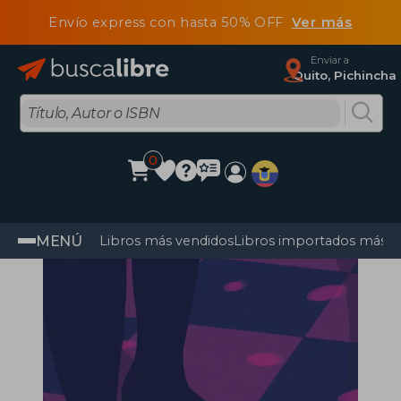
Envío express con hasta 50% OFF
Ver más
Enviar a
Quito, Pichincha
0
MENÚ
Libros más vendidos
Libros importados más v