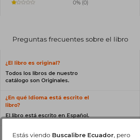
0% (0)
Empleo
Preguntas frecuentes sobre el libro
¿El libro es original?
Todos los libros de nuestro
catálogo son Originales.
¿En qué Idioma está escrito el
libro?
El libro está escrito en Español.
Estás viendo
Buscalibre Ecuador
, pero
¿Cuál es la encuadernación de este libro?