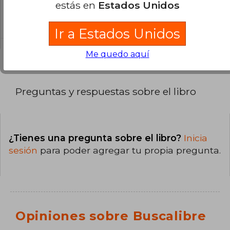
estás en
Estados Unidos
La encuadernación de esta edición es Tapa
Blanda.
Ir a Estados Unidos
Me quedo aquí
Preguntas y respuestas sobre el libro
¿Tienes una pregunta sobre el libro?
Inicia
sesión
para poder agregar tu propia pregunta.
Opiniones sobre Buscalibre