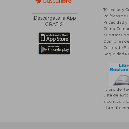
Términos y C
Políticas de
¡Descárgate la App
Privacidad y
GRATIS!
Cómo Compr
Nuestras Fo
Opiniones de
Costos de En
Seguridad R
Libro de R
Lista de auto
Incentivo a l
Libros Rec