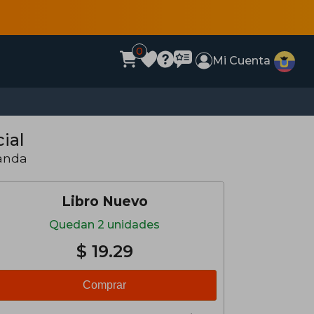
0
Mi Cuenta
ial
anda
Libro Nuevo
Quedan 2 unidades
$ 19.29
Comprar