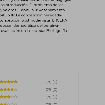
tosIntroducción: El problema de los
y valores- Capítulo II: Razonamiento
ítulo III: La concepción heredada-
: La concepción postmodernistaTERCERA
cepción democrática deliberativa-
evaluación en la sociedadBibliografía
0% (0)
0% (0)
0% (0)
0% (0)