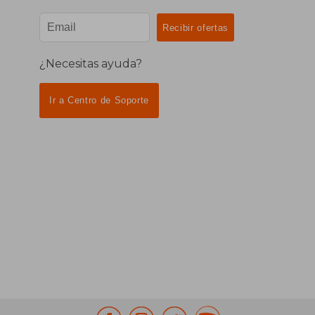
¿Necesitas ayuda?
Ir a Centro de Soporte