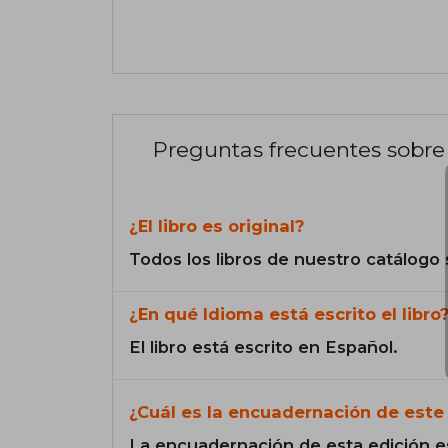
Preguntas frecuentes sobre 
¿El libro es original?
Todos los libros de nuestro catálogo 
¿En qué Idioma está escrito el libro
El libro está escrito en Español.
¿Cuál es la encuadernación de este 
La encuadernación de esta edición e