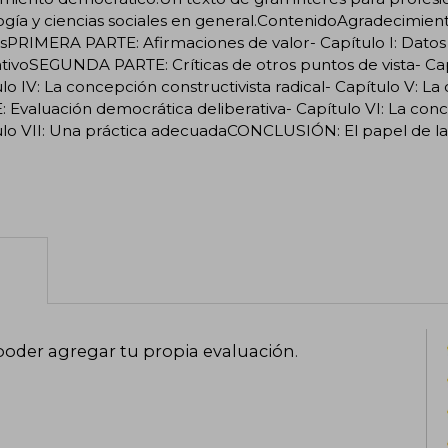
ogía y ciencias sociales en general.ContenidoAgradecimien
sPRIMERA PARTE: Afirmaciones de valor- Capítulo I: Datos 
tivoSEGUNDA PARTE: Críticas de otros puntos de vista- Cap
lo IV: La concepción constructivista radical- Capítulo V
 Evaluación democrática deliberativa- Capítulo VI: La con
lo VII: Una práctica adecuadaCONCLUSIÓN: El papel de la 
poder agregar tu propia evaluación
.