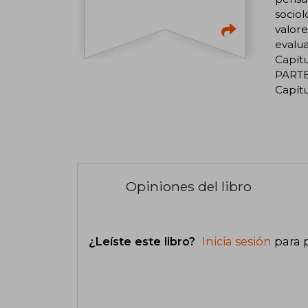
sociol
valore
evalua
Capítu
PARTE:
Capítu
Opiniones del libro
¿Leíste este libro?
Inicia sesión
para 