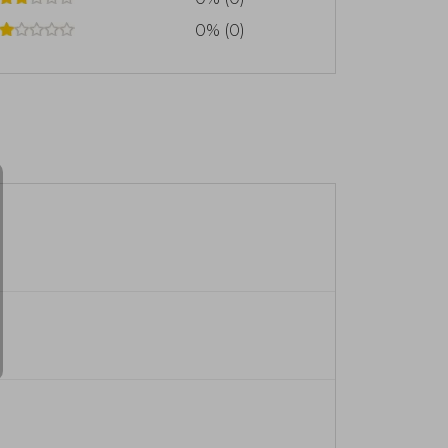
0% (0)