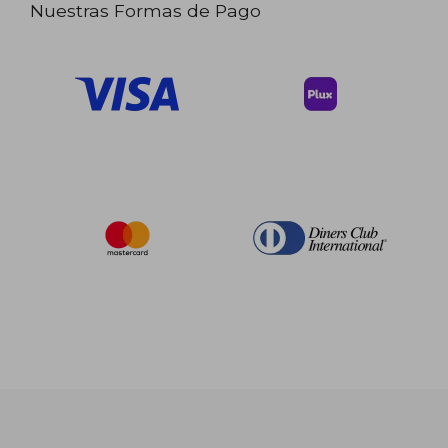
Nuestras Formas de Pago