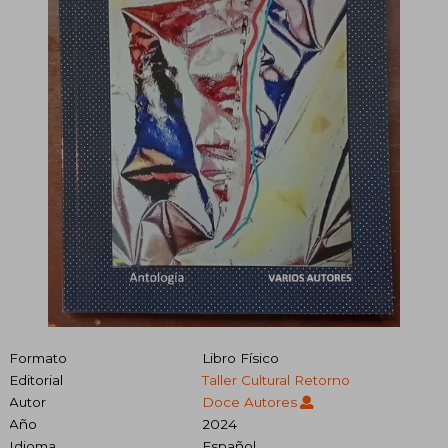
Formato
Libro Físico
Editorial
Taller Cultural Retorno
Autor
Doce Autores
Año
2024
Idioma
Español