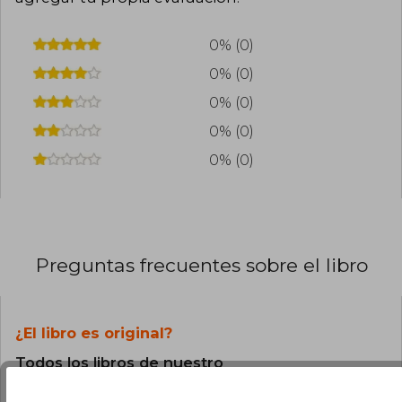
0% (0)
0% (0)
0% (0)
0% (0)
0% (0)
Preguntas frecuentes sobre el libro
¿El libro es original?
Todos los libros de nuestro
catálogo son Originales.