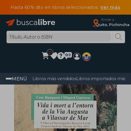
Hasta 60% dto en libros seleccionados
Ver más
Enviar a
Quito, Pichincha
0
MENÚ
Libros más vendidos
Libros importados más v