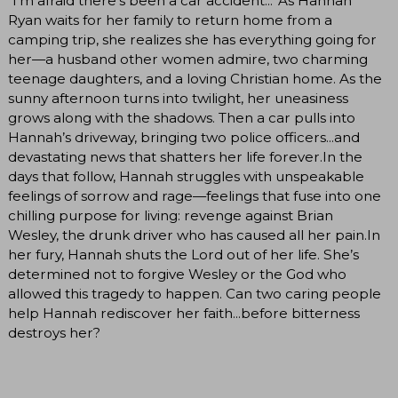
“I’m afraid there’s been a car accident...”As Hannah
Ryan waits for her family to return home from a
camping trip, she realizes she has everything going for
her—a husband other women admire, two charming
teenage daughters, and a loving Christian home. As the
sunny afternoon turns into twilight, her uneasiness
grows along with the shadows. Then a car pulls into
Hannah’s driveway, bringing two police officers...and
devastating news that shatters her life forever.In the
days that follow, Hannah struggles with unspeakable
feelings of sorrow and rage—feelings that fuse into one
chilling purpose for living: revenge against Brian
Wesley, the drunk driver who has caused all her pain.In
her fury, Hannah shuts the Lord out of her life. She’s
determined not to forgive Wesley or the God who
allowed this tragedy to happen. Can two caring people
help Hannah rediscover her faith...before bitterness
destroys her?