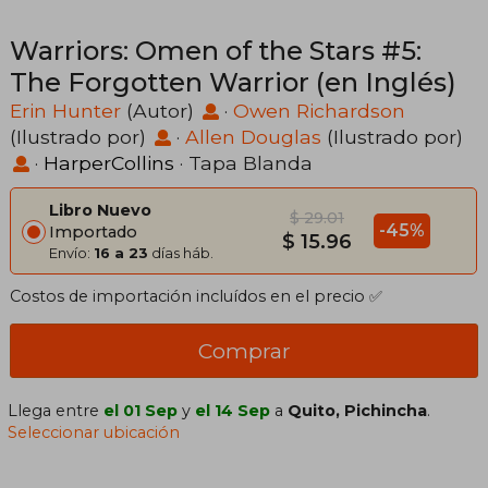
Warriors: Omen of the Stars #5:
The Forgotten Warrior (en Inglés)
Erin Hunter
(Autor)
·
Owen Richardson
(Ilustrado por)
·
Allen Douglas
(Ilustrado por)
·
HarperCollins
· Tapa Blanda
Libro Nuevo
$ 29.01
-45%
Importado
$ 15.96
Envío:
16 a 23
días háb.
Costos de importación incluídos en el precio ✅
Comprar
Llega entre
el 01 Sep
y
el 14 Sep
a
Quito, Pichincha
.
Seleccionar ubicación