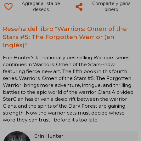
Agregar a lista de
Comparte y gana
deseos
dinero
Reseña del libro "Warriors: Omen of the
Stars #5: The Forgotten Warrior (en
Inglés)"
Erin Hunter's #1 nationally bestselling Warriors series
continues in Warriors: Omen of the Stars--now
featuring fierce new art. The fifth book in this fourth
series, Warriors: Omen of the Stars #5: The Forgotten
Warrior, brings more adventure, intrigue, and thrilling
battles to the epic world of the warrior Clans.A divided
StarClan has driven a deep rift between the warrior
Clans, and the spirits of the Dark Forest are gaining
strength. Now the warrior cats must decide whose
word they can trust--before it's too late.
Erin Hunter