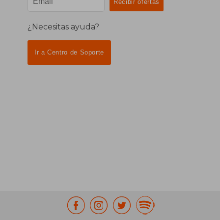
¿Necesitas ayuda?
Ir a Centro de Soporte