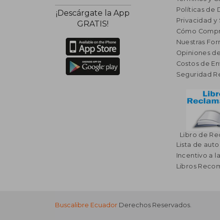
Políticas de
¡Descárgate la App
Privacidad y
GRATIS!
Cómo Compr
Nuestras Fo
Opiniones de
Costos de En
Seguridad R
Libro de R
Lista de auto
Incentivo a l
Libros Rec
Buscalibre Ecuador
Derechos Reservados.