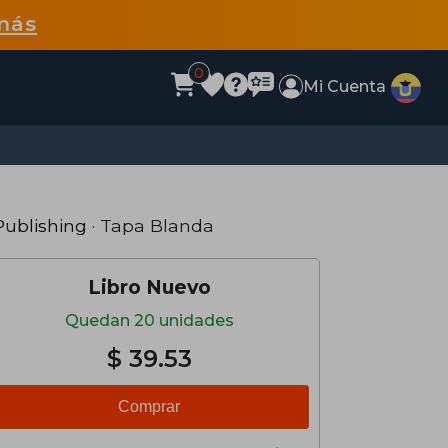
más
0
Mi Cuenta
ublishing
· Tapa Blanda
Libro Nuevo
Quedan 20 unidades
$ 39.53
Comprar