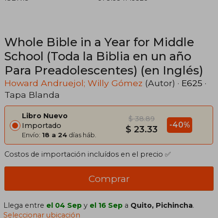
Whole Bible in a Year for Middle
School (Toda la Biblia en un año
Para Preadolescentes) (en Inglés)
Howard Andruejol; Willy Gómez
(Autor) ·
E625
·
Tapa Blanda
Libro Nuevo
$ 38.89
-40%
Importado
$ 23.33
Envío:
18 a 24
días háb.
Costos de importación incluídos en el precio ✅
Comprar
Llega entre
el 04 Sep
y
el 16 Sep
a
Quito, Pichincha
.
Seleccionar ubicación