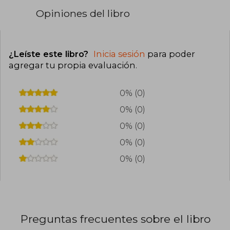
Opiniones del libro
¿Leíste este libro?
Inicia sesión
para poder
agregar tu propia evaluación
.
0% (0)
0% (0)
0% (0)
0% (0)
0% (0)
Preguntas frecuentes sobre el libro