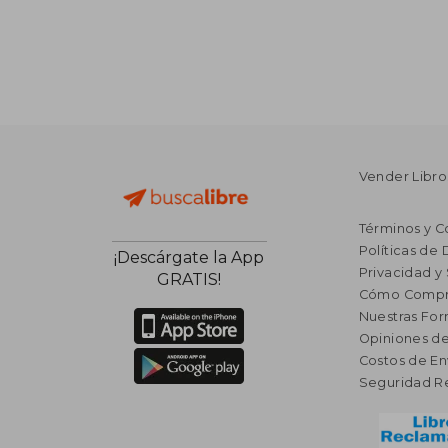
Vender Libro
Términos y C
Políticas de
¡Descárgate la App
Privacidad y
GRATIS!
Cómo Compr
Nuestras Fo
Opiniones de
Costos de En
Seguridad R