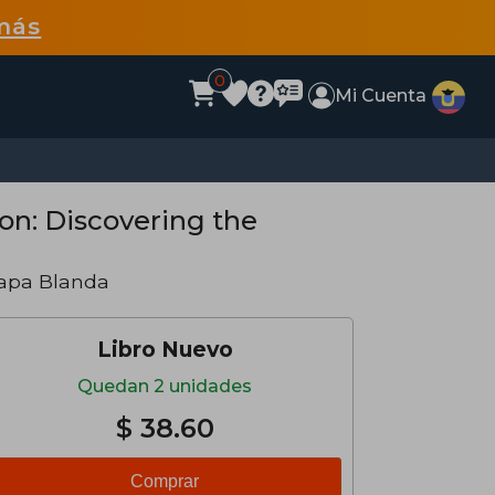
más
0
Mi Cuenta
on: Discovering the
Tapa Blanda
Libro Nuevo
Quedan 2 unidades
$ 38.60
Comprar