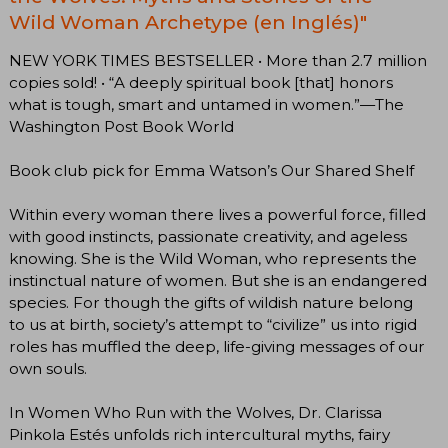
Wild Woman Archetype (en Inglés)"
NEW YORK TIMES BESTSELLER • More than 2.7 million
copies sold! • “A deeply spiritual book [that] honors
what is tough, smart and untamed in women.”—The
Washington Post Book World
Book club pick for Emma Watson’s Our Shared Shelf
Within every woman there lives a powerful force, filled
with good instincts, passionate creativity, and ageless
knowing. She is the Wild Woman, who represents the
instinctual nature of women. But she is an endangered
species. For though the gifts of wildish nature belong
to us at birth, society’s attempt to “civilize” us into rigid
roles has muffled the deep, life-giving messages of our
own souls.
In Women Who Run with the Wolves, Dr. Clarissa
Pinkola Estés unfolds rich intercultural myths, fairy