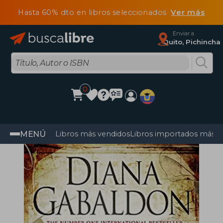
Hasta 60% dto en libros seleccionados
Ver más
Enviar a
Quito, Pichincha
0
MENÚ
Libros más vendidos
Libros importados más v