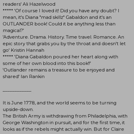
readers' Ali Hazelwood
***** 'Of course I loved it! Did you have any doubt? I
mean, it's Diana "mad skillz" Gabaldon and it's an
OUTLANDER book! Could it be anything less than
magical?'
'Adventure. Drama. History. Time travel. Romance. An
epic story that grabs you by the throat and doesn't let
go' Kristin Hannah
***** 'Diana Gabaldon poured her heart along with
some of her own blood into this book!!'
'Outlander remains a treasure to be enjoyed and
shared' Ian Rankin
____________
It is June 1778, and the world seems to be turning
upside-down.
The British Army is withdrawing from Philadelphia, with
George Washington in pursuit, and for the first time, it
looks as if the rebels might actually win. But for Claire