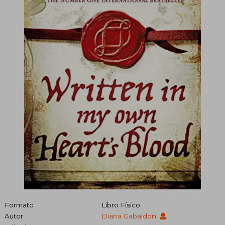
Formato
Libro Físico
Autor
Diana Gabaldon