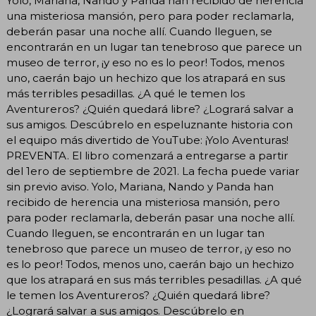
Yolo, Mariana, Nando y Panda han recibido de herencia
una misteriosa mansión, pero para poder reclamarla,
deberán pasar una noche allí. Cuando lleguen, se
encontrarán en un lugar tan tenebroso que parece un
museo de terror, ¡y eso no es lo peor! Todos, menos
uno, caerán bajo un hechizo que los atrapará en sus
más terribles pesadillas. ¿A qué le temen los
Aventureros? ¿Quién quedará libre? ¿Logrará salvar a
sus amigos. Descúbrelo en espeluznante historia con
el equipo más divertido de YouTube: ¡Yolo Aventuras!
PREVENTA. El libro comenzará a entregarse a partir
del 1ero de septiembre de 2021. La fecha puede variar
sin previo aviso. Yolo, Mariana, Nando y Panda han
recibido de herencia una misteriosa mansión, pero
para poder reclamarla, deberán pasar una noche allí.
Cuando lleguen, se encontrarán en un lugar tan
tenebroso que parece un museo de terror, ¡y eso no
es lo peor! Todos, menos uno, caerán bajo un hechizo
que los atrapará en sus más terribles pesadillas. ¿A qué
le temen los Aventureros? ¿Quién quedará libre?
¿Logrará salvar a sus amigos. Descúbrelo en