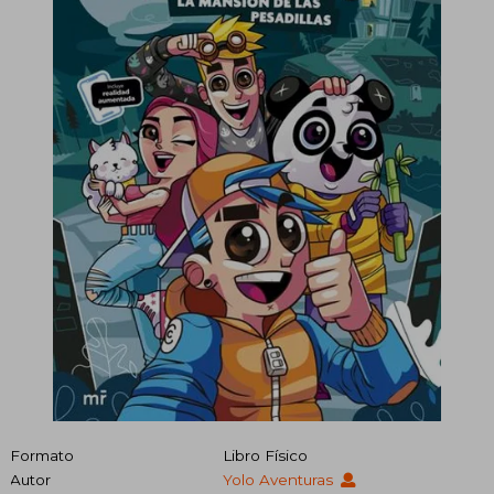
Formato
Libro Físico
Autor
Yolo Aventuras