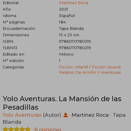
Editorial
Martinez Roca
Año
2021
Idioma
Español
N° páginas
184
Encuadernación
Tapa Blanda
Dimensiones
15 x 23 cm
ISBN
9786070780219
ISBN13
9786070780219
Editado en
México
N° edición
1
Categorías
Ficción Infantil / Ficción Juvenil:
Relatos De Acción Y Aventuras
Yolo Aventuras. La Mansión de las
Pesadillas
Yolo Aventuras
(Autor)
·
Martinez Roca
· Tapa
Blanda
8 opiniones