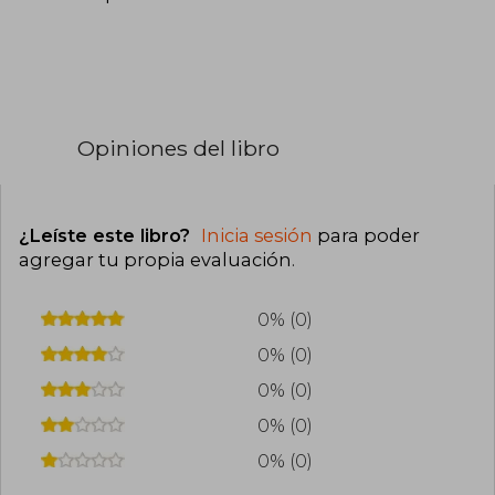
Opiniones del libro
¿Leíste este libro?
Inicia sesión
para poder
agregar tu propia evaluación
.
0% (0)
0% (0)
0% (0)
0% (0)
0% (0)