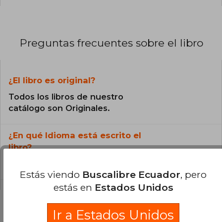
Preguntas frecuentes sobre el libro
¿El libro es original?
Todos los libros de nuestro
catálogo son Originales.
¿En qué Idioma está escrito el
libro?
El libro está escrito en Inglés.
Estás viendo
Buscalibre Ecuador
, pero
estás en
Estados Unidos
Ir a Estados Unidos