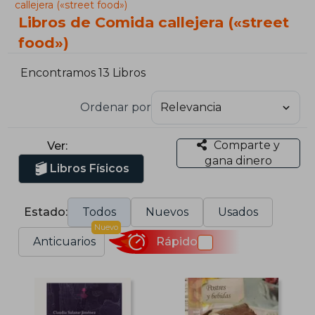
callejera («street food»)
Libros de Comida callejera («street
food»)
Encontramos 13 Libros
Ordenar por
Comparte y
Ver:
gana dinero
Libros Físicos
Estado:
Todos
Nuevos
Usados
Nuevo
Anticuarios
Rápido