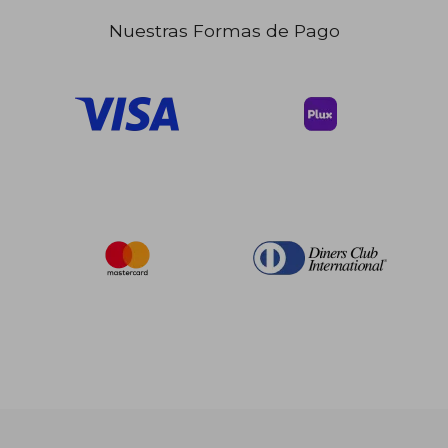
Nuestras Formas de Pago
$ 50.10
45%
dcto.
$ 27.56