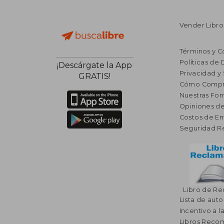
Vender Libro
Términos y C
Políticas de
¡Descárgate la App
Privacidad y
GRATIS!
Cómo Compr
Nuestras Fo
Opiniones de
Costos de En
Seguridad R
Libro de R
Lista de auto
Incentivo a l
Libros Rec