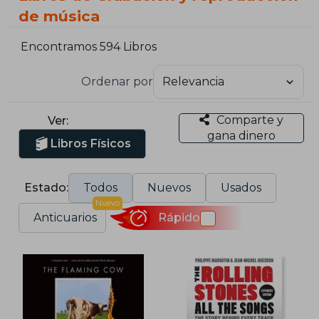
de música
Encontramos 594 Libros
Ordenar por
Comparte y
Ver:
gana dinero
Libros Físicos
Estado:
Todos
Nuevos
Usados
Nuevo
Anticuarios
Rápido