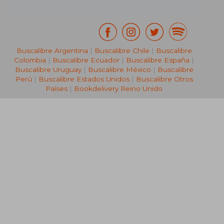
Buscalibre Argentina
|
Buscalibre Chile
|
Buscalibre
Colombia
|
Buscalibre Ecuador
|
Buscalibre España
|
Buscalibre Uruguay
|
Buscalibre México
|
Buscalibre
Perú
|
Buscalibre Estados Unidos
|
Buscalibre Otros
Países
|
Bookdelivery Reino Unido