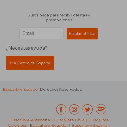
Suscríbete para recibir ofertas y
promociones
¿Necesitas ayuda?
Ir a Centro de Soporte
Buscalibre Ecuador
Derechos Reservados.
Buscalibre Argentina
|
Buscalibre Chile
|
Buscalibre
Colombia
|
Buscalibre Ecuador
|
Buscalibre España
|