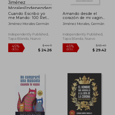
Cuando Escribo yo
Amando desde el
me Mando: 100 Retos
corazón de mi vagina:
Para Silenciar las
Seis mujeres
Jiménez Morales Germán
Jiménez Morales, Germán
Voces de Quienes te
liberaron sus vaginas
Hacen Dudar Cuanto
y sanaron el amor, la
te Sientas a Escribir.
sexualidad y el
Independently Published,
Independently Published,
De Germán Jiménez
erotismo.
Tapa Blanda, Nuevo
Tapa Blanda, Nuevo
Morales(Independently
Published)
$ 44.11
$ 53.
45%
45%
dcto.
dcto.
$ 24.26
$ 29.