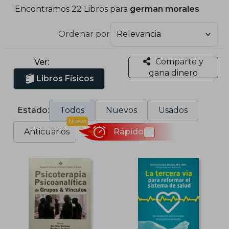
Encontramos 22 Libros para
german morales
Ordenar por
Comparte y
Ver:
gana dinero
Libros Físicos
Estado:
Todos
Nuevos
Usados
Nuevo
Anticuarios
Rápido