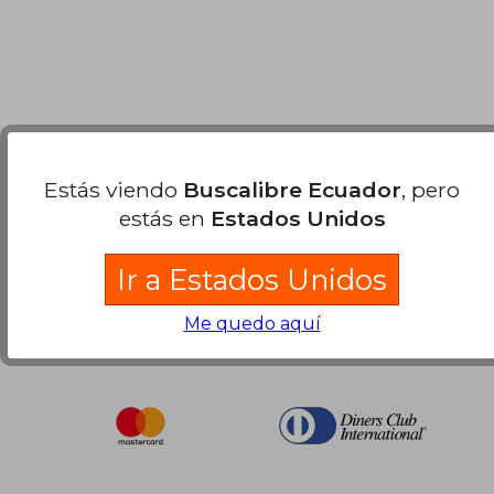
Nuestras Formas de Pago
Estás viendo
Buscalibre Ecuador
, pero
estás en
Estados Unidos
Ir a Estados Unidos
Me quedo aquí