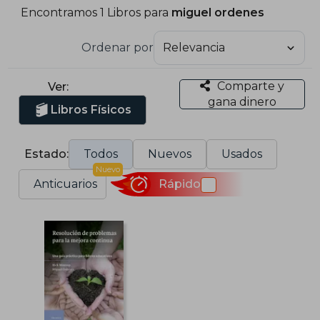
Encontramos 1 Libros para
miguel ordenes
Ordenar por
Comparte y
Ver:
gana dinero
Libros Físicos
Estado:
Todos
Nuevos
Usados
Nuevo
Anticuarios
Rápido