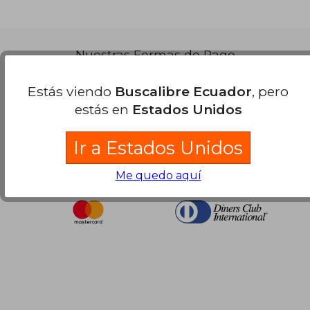
Nuestras Formas de Pago
Estás viendo
Buscalibre Ecuador
, pero
estás en
Estados Unidos
Ir a Estados Unidos
Me quedo aquí