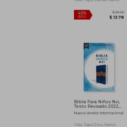
$
45%
Biblia Para Niños Nvi,
dcto.
$ 
Texto Revisado 2022,
Leathersoft, Azul,
Nueva Versión Internacional
Comfort Print
Vida, Tapa Dura, Nuevo