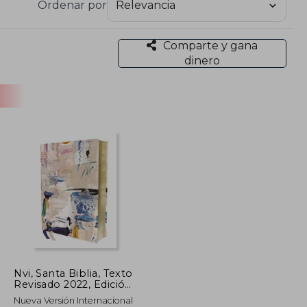
Ordenar por
ducciones más utilizadas en iglesias y estudios
Comparte y gana
dinero
Nvi, Santa Biblia, Texto
Revisado 2022, Edición
Artística, Tapa Dura,
Nueva Versión Internacional
Palabras de Jesús en