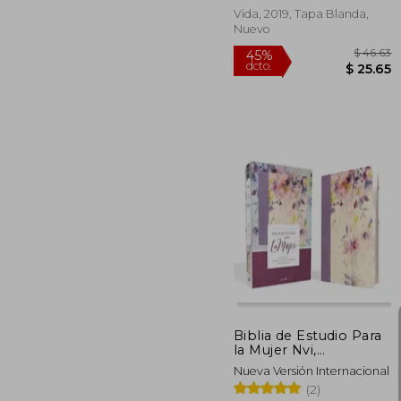
Vida, 2019, Tapa Blanda,
Nuevo
$
45%
dcto.
$ 
Biblia de Estudio Para
la Mujer Nvi,
Leathersoft
Nueva Versión Internacional
(2)