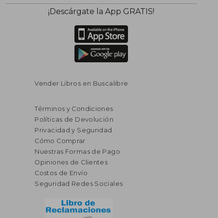
¡Descárgate la App GRATIS!
Vender Libros en Buscalibre
Términos y Condiciones
Políticas de Devolución
Privacidad y Seguridad
Cómo Comprar
Nuestras Formas de Pago
Opiniones de Clientes
Costos de Envío
$ 458.25
$ 235.
45%
40%
Seguridad Redes Sociales
dcto.
dcto.
$ 252.04
$ 141.