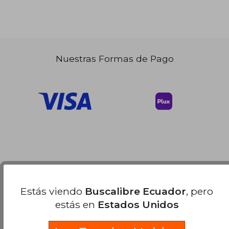
Nuestras Formas de Pago
Estás viendo
Buscalibre Ecuador
, pero
estás en
Estados Unidos