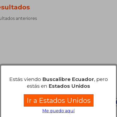
sultados
sultados anteriores
Estás viendo
Buscalibre Ecuador
, pero
Nuestras Formas de Pago
estás en
Estados Unidos
Ir a Estados Unidos
Me quedo aquí