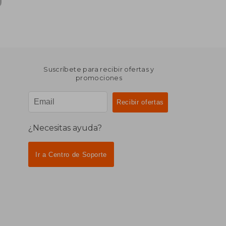
Suscríbete para recibir ofertas y
promociones
¿Necesitas ayuda?
Ir a Centro de Soporte