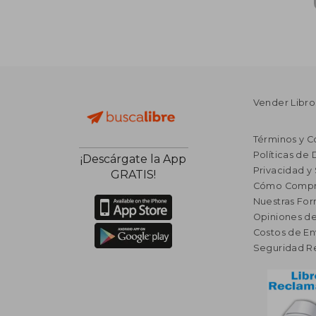
Vender Libro
Términos y C
Políticas de
¡Descárgate la App
Privacidad y
GRATIS!
Cómo Compr
Nuestras Fo
Opiniones de
Costos de En
Seguridad R