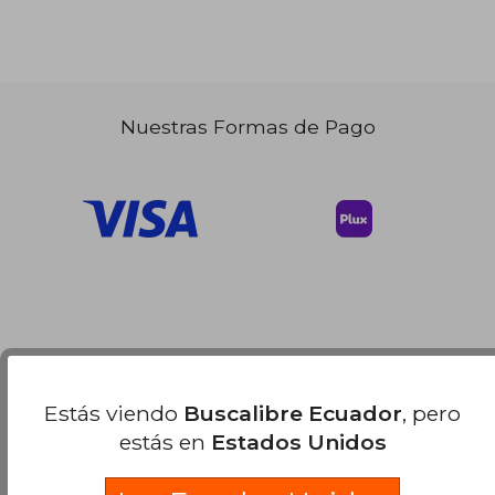
Nuestras Formas de Pago
Estás viendo
Buscalibre Ecuador
, pero
estás en
Estados Unidos