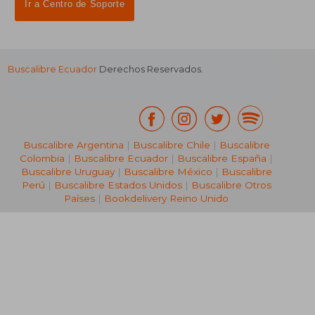
Ir a Centro de Soporte
Buscalibre Ecuador
Derechos Reservados.
Buscalibre Argentina
|
Buscalibre Chile
|
Buscalibre
Colombia
|
Buscalibre Ecuador
|
Buscalibre España
|
Buscalibre Uruguay
|
Buscalibre México
|
Buscalibre
Perú
|
Buscalibre Estados Unidos
|
Buscalibre Otros
Países
|
Bookdelivery Reino Unido