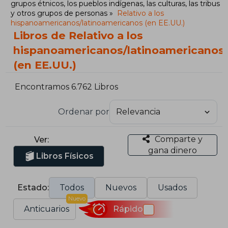
grupos étnicos, los pueblos indígenas, las culturas, las tribus
y otros grupos de personas
Relativo a los
hispanoamericanos/latinoamericanos (en EE.UU.)
Libros de Relativo a los
hispanoamericanos/latinoamericanos
(en EE.UU.)
Encontramos 6.762 Libros
Ordenar por
Comparte y
Ver:
gana dinero
Libros Físicos
Estado:
Todos
Nuevos
Usados
Nuevo
Anticuarios
Rápido