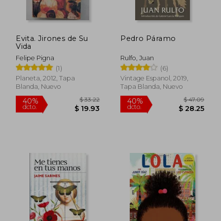
Evita. Jirones de Su
Pedro Páramo
Vida
Felipe Pigna
Rulfo, Juan
(1)
(6)
Planeta, 2012, Tapa
Vintage Espanol, 2019,
Blanda, Nuevo
Tapa Blanda, Nuevo
$ 53.34
40%
dcto.
$ 32.00
$ 38.