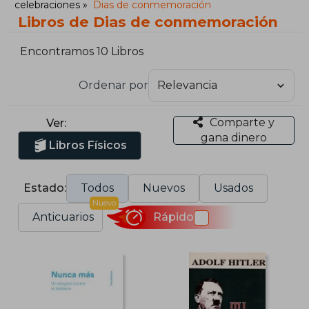
celebraciones
Dias de conmemoración
Libros de Dias de conmemoración
Encontramos 10 Libros
Ordenar por
Comparte y
Ver:
gana dinero
Libros Físicos
Estado:
Todos
Nuevos
Usados
Nuevo
Anticuarios
Rápido