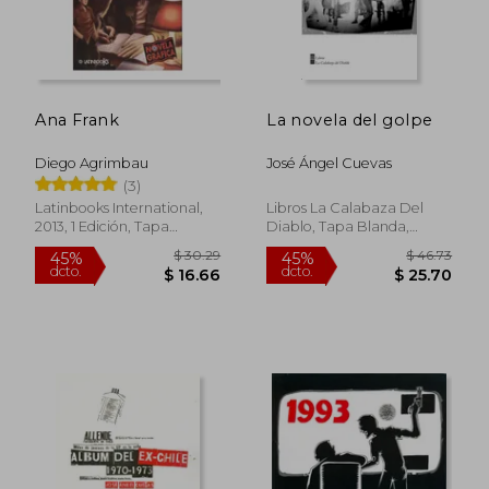
Ana Frank
La novela del golpe
Diego Agrimbau
José Ángel Cuevas
(3)
Latinbooks International,
Libros La Calabaza Del
2013, 1 Edición, Tapa
Diablo, Tapa Blanda,
Blanda, Nuevo
Nuevo