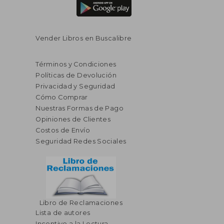
Vender Libros en Buscalibre
Términos y Condiciones
Políticas de Devolución
Privacidad y Seguridad
Cómo Comprar
Nuestras Formas de Pago
Opiniones de Clientes
Costos de Envío
Seguridad Redes Sociales
Libro de Reclamaciones
Lista de autores
$ 38.89
$ 68
40%
40%
Incentivo a la Lectura