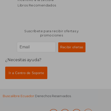
dcto.
dcto.
$ 23.33
$ 40.
Libros Recomendados
Suscríbete para recibir ofertas y
promociones
¿Necesitas ayuda?
Ir a Centro de Soporte
Buscalibre Ecuador
Derechos Reservados.