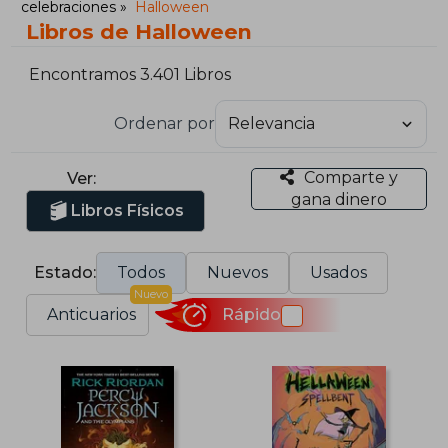
celebraciones
Halloween
Libros de Halloween
Encontramos 3.401 Libros
Ordenar por
Comparte y
Ver:
gana dinero
Libros Físicos
Estado:
Todos
Nuevos
Usados
Nuevo
Anticuarios
Rápido