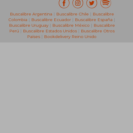
Buscalibre Argentina
|
Buscalibre Chile
|
Buscalibre
Colombia
|
Buscalibre Ecuador
|
Buscalibre España
|
Buscalibre Uruguay
|
Buscalibre México
|
Buscalibre
Perú
|
Buscalibre Estados Unidos
|
Buscalibre Otros
Países
|
Bookdelivery Reino Unido