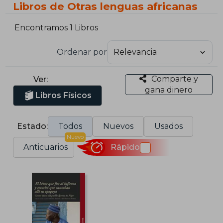
Libros de Otras lenguas africanas
Encontramos 1 Libros
Ordenar por
Comparte y
Ver:
gana dinero
Libros Físicos
Estado:
Todos
Nuevos
Usados
Nuevo
Anticuarios
Rápido