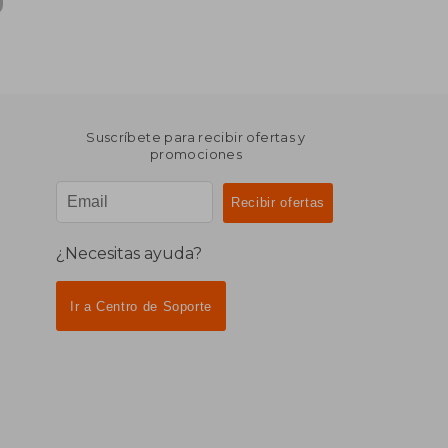
Suscríbete para recibir ofertas y
promociones
¿Necesitas ayuda?
Ir a Centro de Soporte