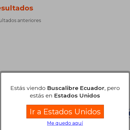
sultados
sultados anteriores
Estás viendo
Buscalibre Ecuador
, pero
Nuestras Formas de Pago
estás en
Estados Unidos
Ir a Estados Unidos
Me quedo aquí