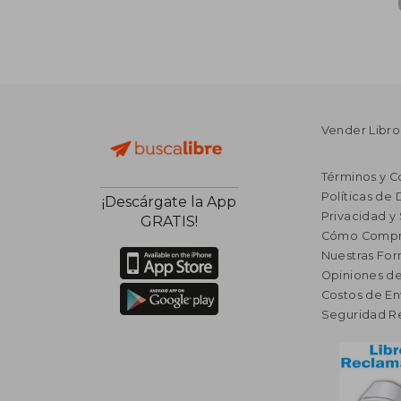
Vender Libro
Términos y C
Políticas de
¡Descárgate la App
Privacidad y
GRATIS!
Cómo Compr
Nuestras Fo
Opiniones de
Costos de En
Seguridad R