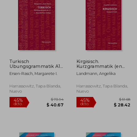
Turkisch
Kirgisisch.
Ubungsgrammatik A1-
Kurzgrammatik (en
C1 (en Alemán)
Alemán)
Ersen-Rasch, Margarete I.
Landmann, Angelika
Harrassowitz, Tapa Blanda,
Harrassowitz, Tapa Blanda,
Nuevo
Nuevo