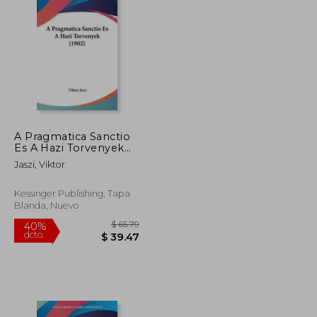
$ 51.68
$ 79.79
40%
dcto.
$ 28.42
$ 47.87
A Pragmatica Sanctio
Es A Hazi Torvenyek
(1902) (en Hebreo)
Jaszi, Viktor
Kessinger Publishing, Tapa
Blanda, Nuevo