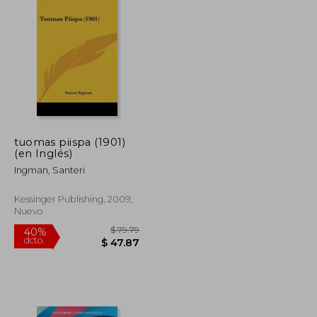
tuomas piispa (1901)
(en Inglés)
Ingman, Santeri
Kessinger Publishing, 2009,
Nuevo