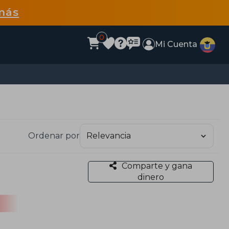
más
0
Mi Cuenta
Ordenar por
Comparte y gana
dinero