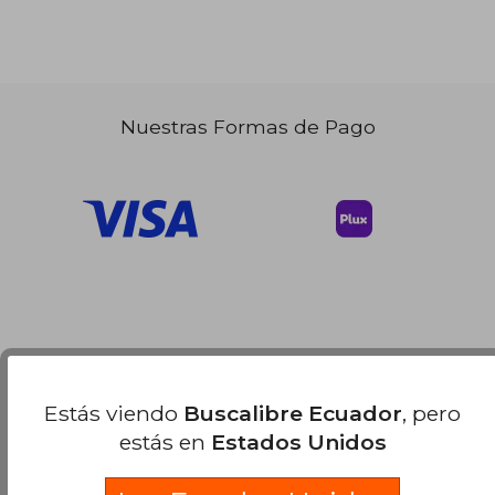
Nuestras Formas de Pago
Estás viendo
Buscalibre Ecuador
, pero
estás en
Estados Unidos