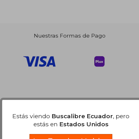
Nuestras Formas de Pago
Estás viendo
Buscalibre Ecuador
, pero
estás en
Estados Unidos