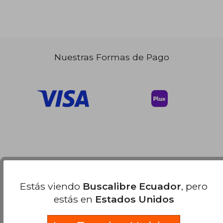
Nuestras Formas de Pago
Estás viendo
Buscalibre Ecuador
, pero
estás en
Estados Unidos