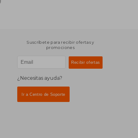
Suscríbete para recibir ofertas y
promociones
¿Necesitas ayuda?
Ir a Centro de Soporte