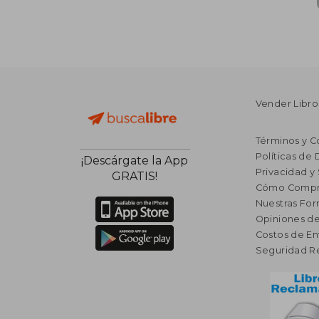
Vender Libro
Términos y C
Políticas de
¡Descárgate la App
Privacidad y
GRATIS!
Cómo Compr
Nuestras Fo
Opiniones de
Costos de En
Seguridad R