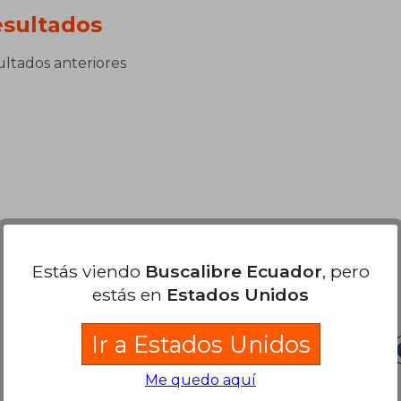
sultados
sultados anteriores
Estás viendo
Buscalibre Ecuador
, pero
Nuestras Formas de Pago
estás en
Estados Unidos
Ir a Estados Unidos
Me quedo aquí