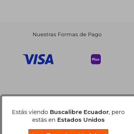
Nuestras Formas de Pago
Estás viendo
Buscalibre Ecuador
, pero
estás en
Estados Unidos