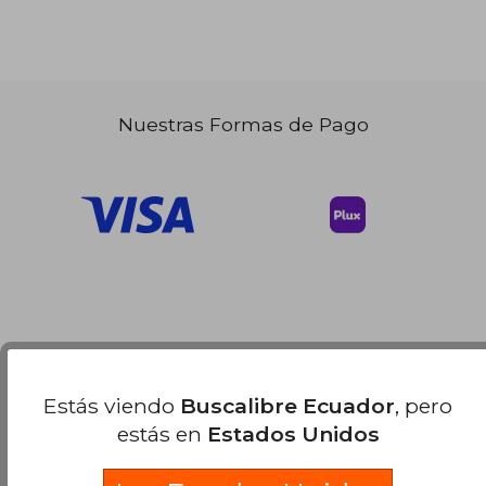
Nuestras Formas de Pago
Estás viendo
Buscalibre Ecuador
, pero
estás en
Estados Unidos