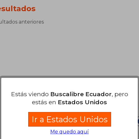
sultados
sultados anteriores
Estás viendo
Buscalibre Ecuador
, pero
Nuestras Formas de Pago
estás en
Estados Unidos
Ir a Estados Unidos
Me quedo aquí