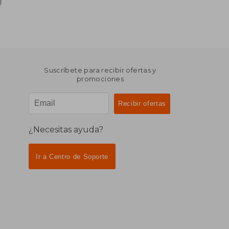
Suscríbete para recibir ofertas y
promociones
¿Necesitas ayuda?
Ir a Centro de Soporte