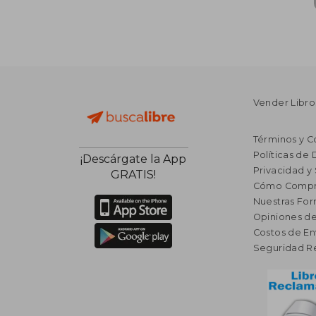
Vender Libro
Términos y C
Políticas de
¡Descárgate la App
Privacidad y
GRATIS!
Cómo Compr
Nuestras Fo
Opiniones de
Costos de En
Seguridad R