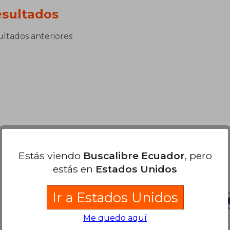
sultados
sultados anteriores
Estás viendo
Buscalibre Ecuador
, pero
Nuestras Formas de Pago
estás en
Estados Unidos
Ir a Estados Unidos
Me quedo aquí