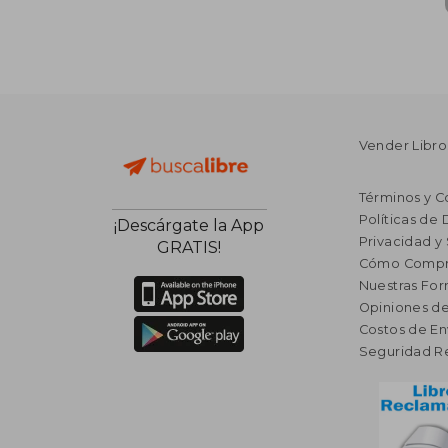
Vender Libro
Términos y C
Políticas de
¡Descárgate la App
Privacidad y
GRATIS!
Cómo Compr
Nuestras Fo
Opiniones de
Costos de En
Seguridad R