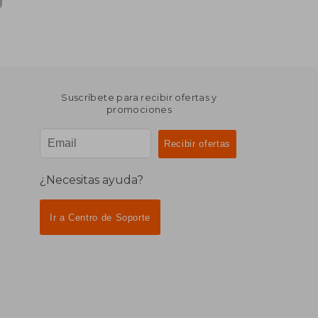
Suscríbete para recibir ofertas y
promociones
¿Necesitas ayuda?
Ir a Centro de Soporte