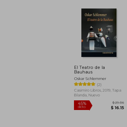
El Teatro de la
Bauhaus
Oskar Schlemmer
$ 
(2)
Casimiro Libros, 2019, Tapa
Blanda, Nuevo