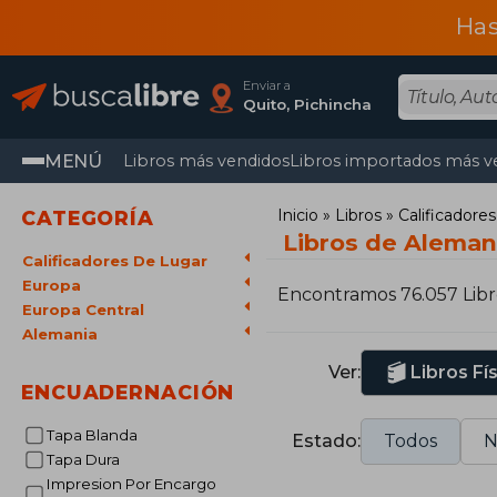
Has
Enviar a
Quito, Pichincha
MENÚ
Libros más vendidos
Libros importados más v
Inicio
Libros
Calificador
CATEGORÍA
Libros de Aleman
Calificadores De Lugar
Europa
Encontramos 76.057 Libr
Europa Central
Alemania
Ver:
Libros Fí
ENCUADERNACIÓN
Tapa Blanda
Estado:
Todos
N
Tapa Dura
Impresion Por Encargo