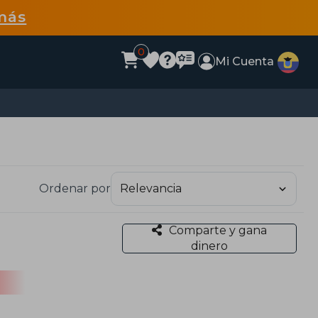
más
0
Mi Cuenta
Ordenar por
Comparte y gana
dinero