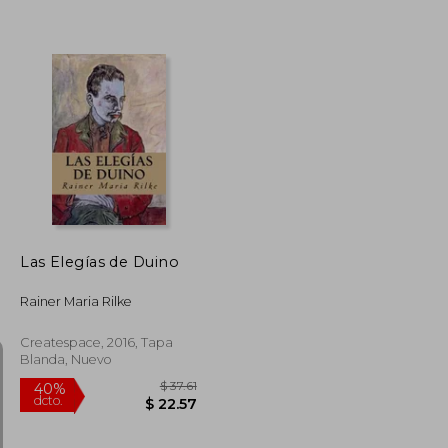
$ 39.94
$ 56.11
45%
dcto.
$ 21.97
$ 30.86
Las Elegías de Duino
Rainer Maria Rilke
Createspace, 2016, Tapa
Blanda, Nuevo