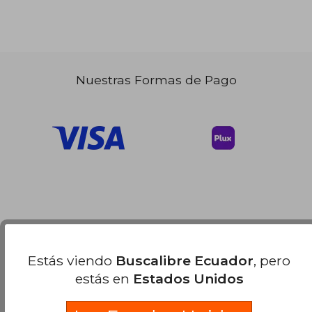
Nuestras Formas de Pago
Estás viendo
Buscalibre Ecuador
, pero
estás en
Estados Unidos