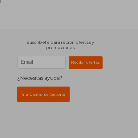
Suscríbete para recibir ofertas y
promociones
¿Necesitas ayuda?
Ir a Centro de Soporte