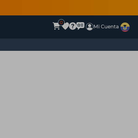
0
Mi Cuenta