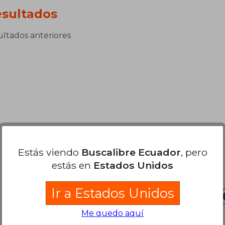
sultados
sultados anteriores
Estás viendo
Buscalibre Ecuador
, pero
Nuestras Formas de Pago
estás en
Estados Unidos
Ir a Estados Unidos
Me quedo aquí