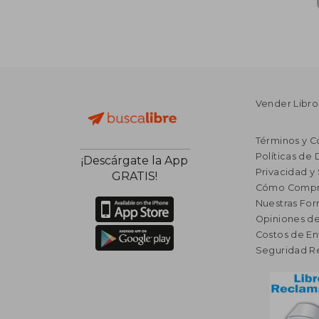
Vender Libro
Términos y C
Políticas de
¡Descárgate la App
Privacidad y
GRATIS!
Cómo Compr
Nuestras Fo
Opiniones de
Costos de En
Seguridad R