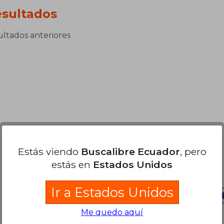
sultados
sultados anteriores
Estás viendo
Buscalibre Ecuador
, pero
Nuestras Formas de Pago
estás en
Estados Unidos
Ir a Estados Unidos
Me quedo aquí