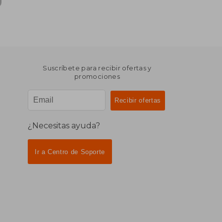
Suscríbete para recibir ofertas y
promociones
¿Necesitas ayuda?
Ir a Centro de Soporte