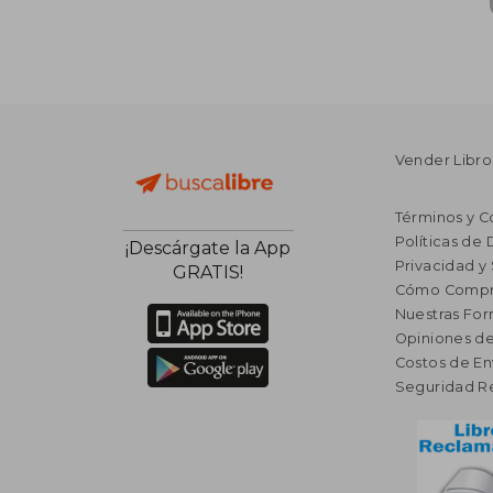
Vender Libro
Términos y C
Políticas de
¡Descárgate la App
Privacidad y
GRATIS!
Cómo Compr
Nuestras Fo
Opiniones de
Costos de En
Seguridad R